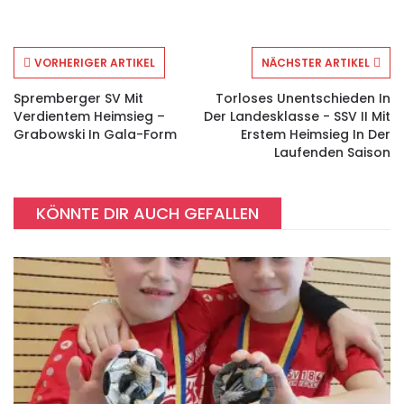
VORHERIGER ARTIKEL
NÄCHSTER ARTIKEL
Spremberger SV Mit
Torloses Unentschieden In
Verdientem Heimsieg –
Der Landesklasse - SSV II Mit
Grabowski In Gala-Form
Erstem Heimsieg In Der
Laufenden Saison
KÖNNTE DIR AUCH GEFALLEN