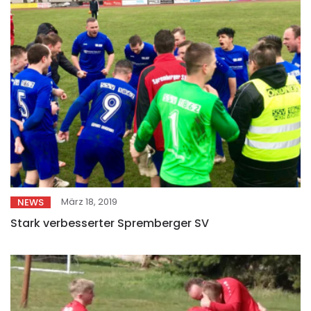
März 18, 2019
NEWS
Stark verbesserter Spremberger SV