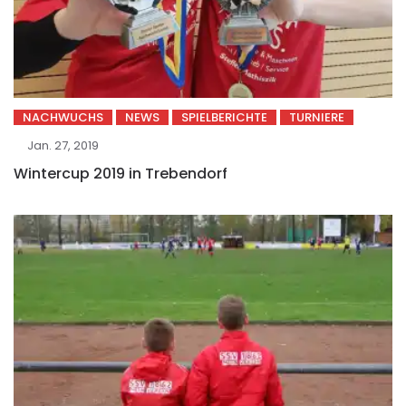
NACHWUCHS
NEWS
SPIELBERICHTE
TURNIERE
Jan. 27, 2019
Wintercup 2019 in Trebendorf