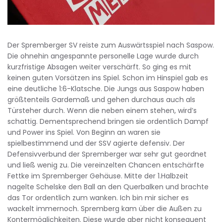
Der Spremberger SV reiste zum Auswärtsspiel nach Saspow.
Die ohnehin angespannte personelle Lage wurde durch
kurzfristige Absagen weiter verschärft. So ging es mit
keinen guten Vorsätzen ins Spiel. Schon im Hinspiel gab es
eine deutliche 1:6-Klatsche. Die Jungs aus Saspow haben
größtenteils Gardemaß und gehen durchaus auch als
Türsteher durch. Wenn die neben einem stehen, wird’s
schattig. Dementsprechend bringen sie ordentlich Dampf
und Power ins Spiel. Von Beginn an waren sie
spielbestimmend und der SSV agierte defensiv. Der
Defensivverbund der Spremberger war sehr gut geordnet
und ließ wenig zu. Die vereinzelten Chancen entschärfte
Fettke im Spremberger Gehäuse. Mitte der 1.Halbzeit
nagelte Schelske den Ball an den Querbalken und brachte
das Tor ordentlich zum wanken. Ich bin mir sicher es
wackelt immernoch. Spremberg kam über die Außen zu
Kontermöglichkeiten. Diese wurde aber nicht konsequent