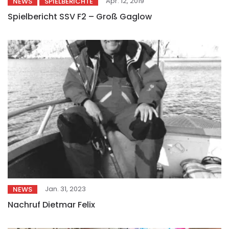
Apr. 12, 2019
NEWS
SPIELBERICHTE
Spielbericht SSV F2 – Groß Gaglow
Jan. 31, 2023
NEWS
Nachruf Dietmar Felix