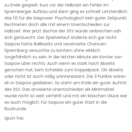
zu Ende gespielt. Kurz vor der Halbzeit ein Fehler im
Spremberger Aufbau und dann ging es schnell. Letztendlich
das 1:0 für die Saspower. Psychologisch kein guter Zeitpunkt.
Rechneten doch alle mit einem Unentschieden zur
Halbzeit. Wer jetzt dachte der SSV würde zerbrechen sah
sich getäuscht. Der Spielverlauf änderte sich gar nicht.
Saspow hatte Ballbesitz und vereinzelte Chancen.
Spremberg versuchte zu kontern ohne wirklich
torgefährlich zu sein. In der letzten Minute ein Konter von
Saspow über rechts. Auch wenn es stark nach Abseits
gerochen hat, kam Schelske zum Doppelpack. Ob Abseits
oder nicht ist auch völlig uninteressant. Die 3 Punkte wären
eh in Saspow geblieben. So steht am Ende ein guter Auftritt
des SSV. Das anvisierte Unentschieden als Minimalziel
wurde nicht so weit verfehlt und mit ein bisschen Glück war
es auch möglich. Für Saspow ein guter Start in die
Rückrunde.
Sport frei.