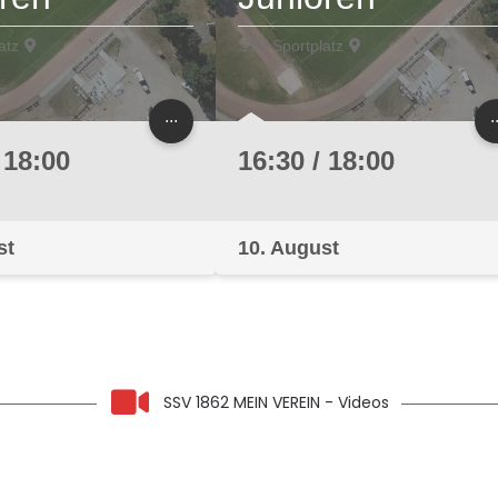
atz
SSV Sportplatz
...
.
 18:00
16:30 / 18:00
st
10. August
SSV 1862 MEIN VEREIN - Videos