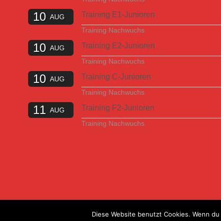
10
Training E1-Junioren
AUG
Training Nachwuchs
10
Training E2-Junioren
AUG
Training Nachwuchs
10
Training C-Junioren
AUG
Training Nachwuchs
11
Training F2-Junioren
AUG
Training Nachwuchs
Diese Website benutzt Cookies. Wenn du 