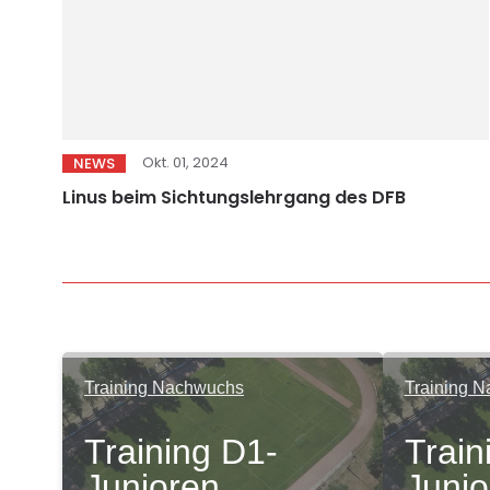
Okt. 01, 2024
NEWS
Linus beim Sichtungslehrgang des DFB
Training Nachwuchs
Training 
Training D1-
Train
Junioren
Junio