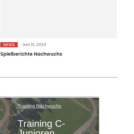
Juni 10, 2024
NEWS
Spielberichte Nachwuchs
Training Nachwuchs
Training C-
Junioren