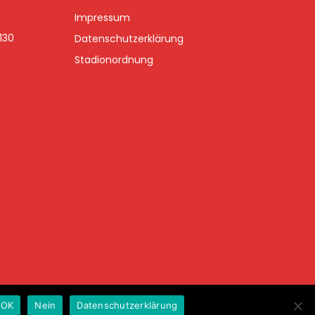
Impressum
3130
Datenschutzerklärung
Stadionordnung
p
OK
Nein
Datenschutzerklärung