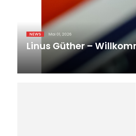
NEWS
Mai 01, 2026
Linus Güther – Willkom