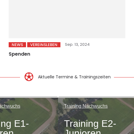
Sep. 13, 2024
NEWS
VEREINSLEBEN
Spenden
Aktuelle Termine & Trainingszeiten
Nachwuchs
Training Nachwuchs
ing E1-
Training E2-
ren
Junioren