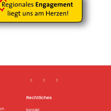
Rechtliches
ach
Kontakt