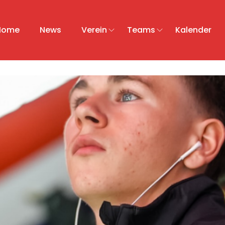
Home
News
Verein
Teams
Kalender