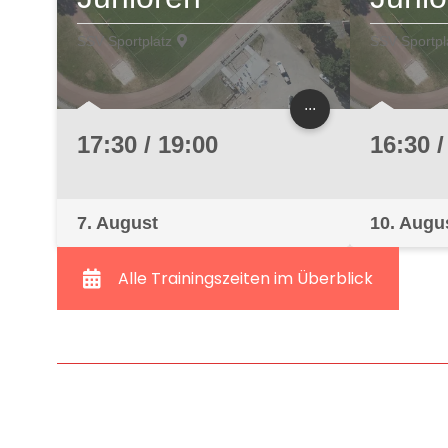
SSV Sportplatz
SSV Sportpl
...
17:30 / 19:00
16:30 /
7. August
10. Augu
Alle Trainingszeiten im Überblick