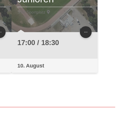
SSV Sportplatz
..
...
17:00 / 18:30
10. August