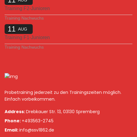
AUG
Training F2-Junioren
Training Nachwuchs
11
AUG
Training F1-Junioren
Training Nachwuchs
Probetraining jederzeit zu den Trainingszeiten möglich.
Einfach vorbeikommen.
Address:
Drebkauer Str. 13, 03130 Spremberg
Phone:
+493563-2745
Email:
info@ssv1862.de