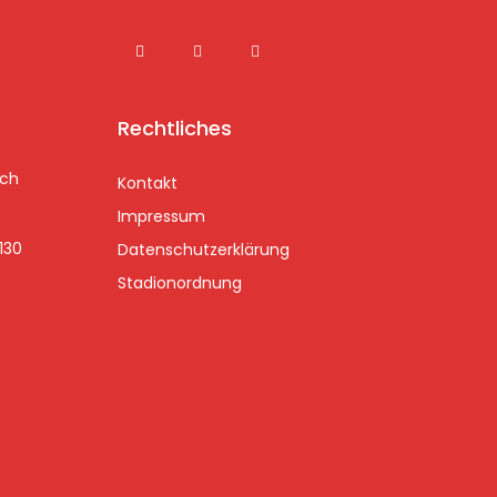
Rechtliches
ach
Kontakt
Impressum
3130
Datenschutzerklärung
Stadionordnung