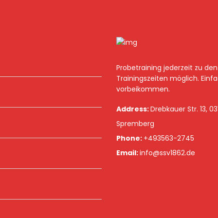
Probetraining jederzeit zu den
Trainingszeiten möglich. Einf
vorbeikommen.
Address:
Drebkauer Str. 13, 0
Spremberg
Phone:
+493563-2745
Email:
info@ssv1862.de