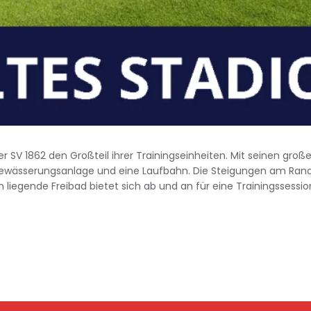
 SV 1862 den Großteil ihrer Trainingseinheiten. Mit seinen gro
 Bewässerungsanlage und eine Laufbahn. Die Steigungen am Rand
n liegende Freibad bietet sich ab und an für eine Trainingssessio