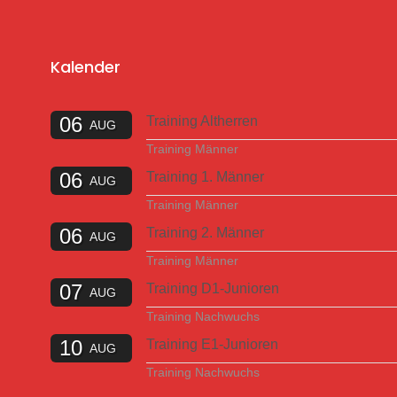
Kalender
06
Training Altherren
AUG
Training Männer
06
Training 1. Männer
AUG
Training Männer
06
Training 2. Männer
AUG
Training Männer
07
Training D1-Junioren
AUG
Training Nachwuchs
10
Training E1-Junioren
AUG
Training Nachwuchs