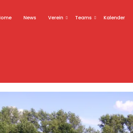
Home
News
Verein
Teams
Kalender