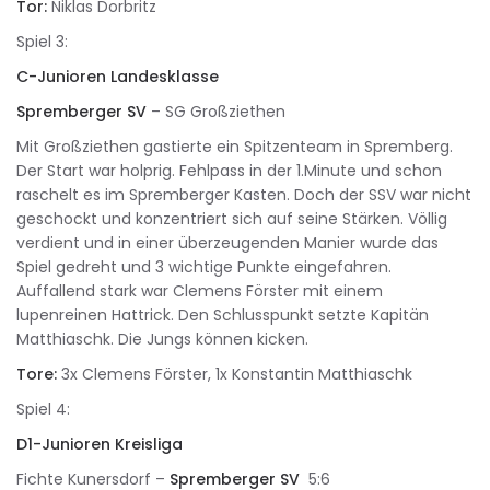
Tor:
Niklas Dorbritz
Spiel 3:
C-Junioren Landesklasse
Spremberger SV
– SG Großziethen
Mit Großziethen gastierte ein Spitzenteam in Spremberg.
Der Start war holprig. Fehlpass in der 1.Minute und schon
raschelt es im Spremberger Kasten. Doch der SSV war nicht
geschockt und konzentriert sich auf seine Stärken. Völlig
verdient und in einer überzeugenden Manier wurde das
Spiel gedreht und 3 wichtige Punkte eingefahren.
Auffallend stark war Clemens Förster mit einem
lupenreinen Hattrick. Den Schlusspunkt setzte Kapitän
Matthiaschk. Die Jungs können kicken.
Tore:
3x Clemens Förster, 1x Konstantin Matthiaschk
Spiel 4:
D1-Junioren Kreisliga
Fichte Kunersdorf –
Spremberger SV
5:6