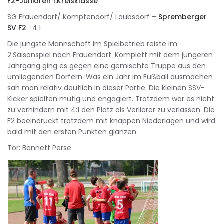
F2-Junioren 1.Kreisklasse
SG Frauendorf/ Komptendorf/ Laubsdorf –
Spremberger
SV F2
4:1
Die jüngste Mannschaft im Spielbetrieb reiste im
2.Saisonspiel nach Frauendorf. Komplett mit dem jüngeren
Jahrgang ging es gegen eine gemischte Truppe aus den
umliegenden Dörfern. Was ein Jahr im Fußball ausmachen
sah man relativ deutlich in dieser Partie. Die kleinen SSV-
Kicker spielten mutig und engagiert. Trotzdem war es nicht
zu verhindern mit 4:1 den Platz als Verlierer zu verlassen. Die
F2 beeindruckt trotzdem mit knappen Niederlagen und wird
bald mit den ersten Punkten glänzen.
Tor: Bennett Perse