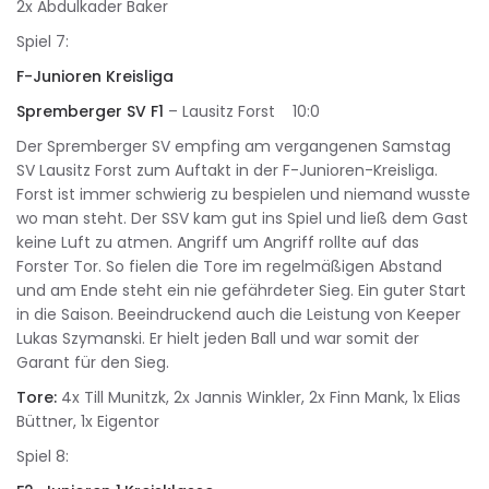
2x Abdulkader Baker
Spiel 7:
F-Junioren Kreisliga
Spremberger SV F1
– Lausitz Forst 10:0
Der Spremberger SV empfing am vergangenen Samstag
SV Lausitz Forst zum Auftakt in der F-Junioren-Kreisliga.
Forst ist immer schwierig zu bespielen und niemand wusste
wo man steht. Der SSV kam gut ins Spiel und ließ dem Gast
keine Luft zu atmen. Angriff um Angriff rollte auf das
Forster Tor. So fielen die Tore im regelmäßigen Abstand
und am Ende steht ein nie gefährdeter Sieg. Ein guter Start
in die Saison. Beeindruckend auch die Leistung von Keeper
Lukas Szymanski. Er hielt jeden Ball und war somit der
Garant für den Sieg.
Tore:
4x Till Munitzk, 2x Jannis Winkler, 2x Finn Mank, 1x Elias
Büttner, 1x Eigentor
Spiel 8: