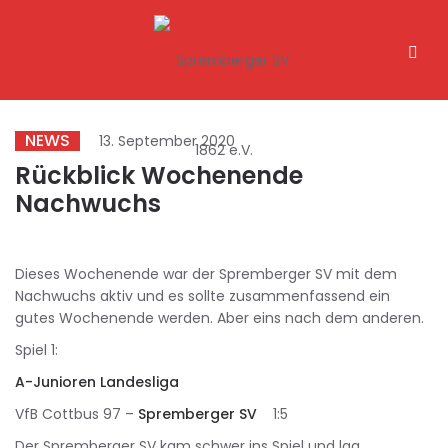
NEWS
13. September 2020
Rückblick Wochenende
Nachwuchs
Dieses Wochenende war der Spremberger SV mit dem
Nachwuchs aktiv und es sollte zusammenfassend ein
gutes Wochenende werden. Aber eins nach dem anderen.
Spiel 1:
A-Junioren Landesliga
VfB Cottbus 97 –
Spremberger SV
1:5
Der Spremberger SV kam schwer ins Spiel und lag