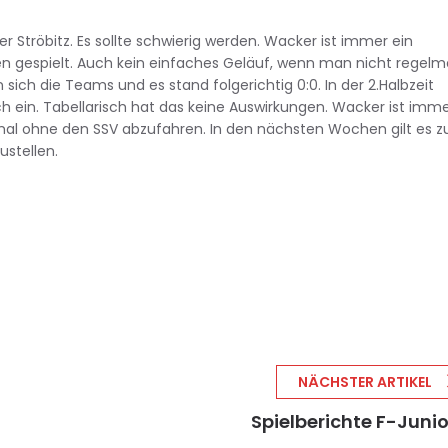
 Ströbitz. Es sollte schwierig werden. Wacker ist immer ein
 gespielt. Auch kein einfaches Geläuf, wenn man nicht regelm
ten sich die Teams und es stand folgerichtig 0:0. In der 2.Halbzeit
ch ein. Tabellarisch hat das keine Auswirkungen. Wacker ist imm
mal ohne den SSV abzufahren. In den nächsten Wochen gilt es z
stellen.
NÄCHSTER ARTIKEL
Spielberichte F-Juni