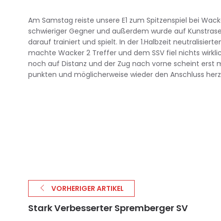
Am Samstag reiste unsere E1 zum Spitzenspiel bei Wacker
schwieriger Gegner und außerdem wurde auf Kunstrasen
darauf trainiert und spielt. In der 1.Halbzeit neutralisier
machte Wacker 2 Treffer und dem SSV fiel nichts wirkli
noch auf Distanz und der Zug nach vorne scheint erst 
punkten und möglicherweise wieder den Anschluss herzu
VORHERIGER ARTIKEL
Stark Verbesserter Spremberger SV