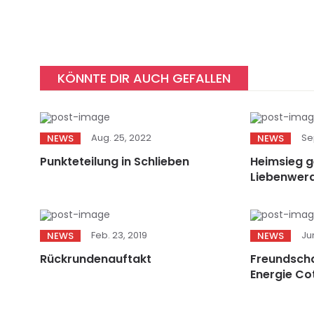
KÖNNTE DIR AUCH GEFALLEN
Aug. 25, 2022
Se
NEWS
NEWS
Punkteteilung in Schlieben
Heimsieg 
Liebenwer
Feb. 23, 2019
Jun
NEWS
NEWS
Rückrundenauftakt
Freundscha
Energie Co