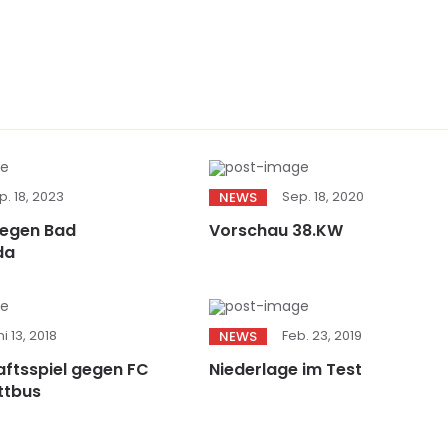
p. 18, 2023
Sep. 18, 2020
NEWS
gegen Bad
Vorschau 38.KW
da
i 13, 2018
Feb. 23, 2019
NEWS
ftsspiel gegen FC
Niederlage im Test
ttbus