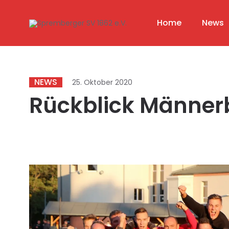
Home
News
NEWS
25. Oktober 2020
Rückblick Männer