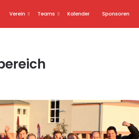
Verein
Teams
Kalender
Sponsoren
bereich