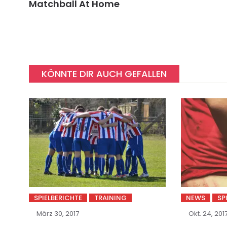
Matchball At Home
KÖNNTE DIR AUCH GEFALLEN
SPIELBERICHTE
TRAINING
NEWS
SP
März 30, 2017
Okt. 24, 201