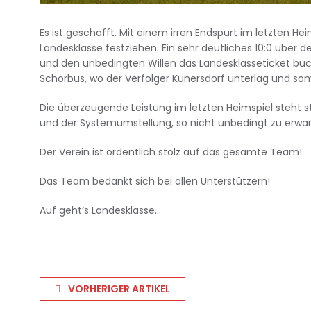
Es ist geschafft. Mit einem irren Endspurt im letzten He
Landesklasse festziehen. Ein sehr deutliches 10:0 über 
und den unbedingten Willen das Landesklasseticket b
Schorbus, wo der Verfolger Kunersdorf unterlag und som
Die überzeugende Leistung im letzten Heimspiel steht s
und der Systemumstellung, so nicht unbedingt zu erwar
Der Verein ist ordentlich stolz auf das gesamte Team!
Das Team bedankt sich bei allen Unterstützern!
Auf geht’s Landesklasse…
VORHERIGER ARTIKEL