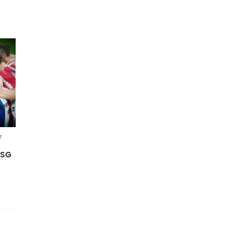
7
 SG