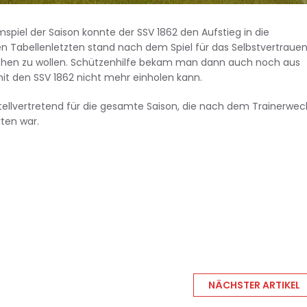
imspiel der Saison konnte der SSV 1862 den Aufstieg in die
den Tabellenletzten stand nach dem Spiel für das Selbstvertraue
uchen zu wollen. Schützenhilfe bekam man dann auch noch aus
it den SSV 1862 nicht mehr einholen kann.
tellvertretend für die gesamte Saison, die nach dem Trainerwec
ten war.
NÄCHSTER ARTIKEL