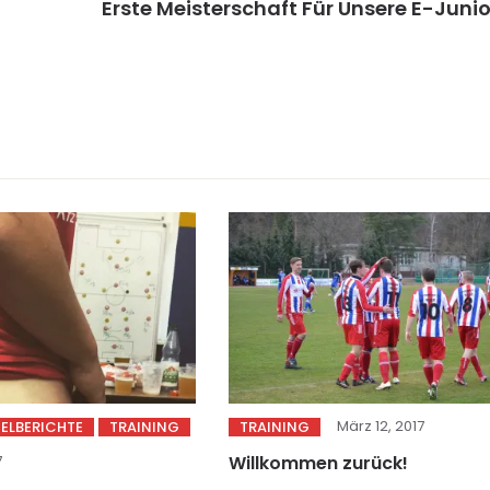
Erste Meisterschaft Für Unsere E-Juni
März 12, 2017
IELBERICHTE
TRAINING
TRAINING
7
Willkommen zurück!