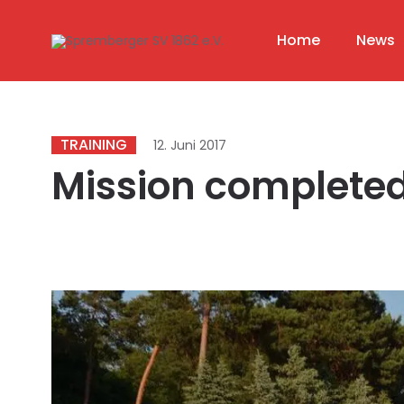
Home
News
TRAINING
12. Juni 2017
Mission complete