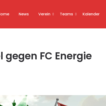
Home
News
Verein
Teams
Kalender
l gegen FC Energie