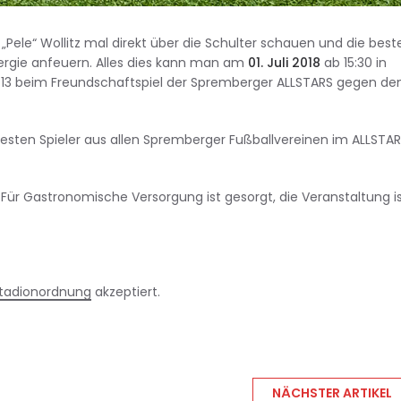
„Pele“ Wollitz mal direkt über die Schulter schauen und die best
ergie anfeuern. Alles dies kann man am
01. Juli 2018
ab 15:30 in
 13 beim Freundschaftspiel der Spremberger ALLSTARS gegen de
besten Spieler aus allen Spremberger Fußballvereinen im ALLSTA
n. Für Gastronomische Versorgung ist gesorgt, die Veranstaltung i
tadionordnung
akzeptiert.
NÄCHSTER ARTIKEL