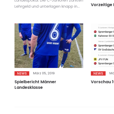
Landespokal. Die C-Junioren zahlten
Vorzeitige
Lehrgeld und unterlagen knapp in...
März 05, 2019
Mä
NEWS
NEWS
Spielbericht Männer
Vorschau 
Landesklasse