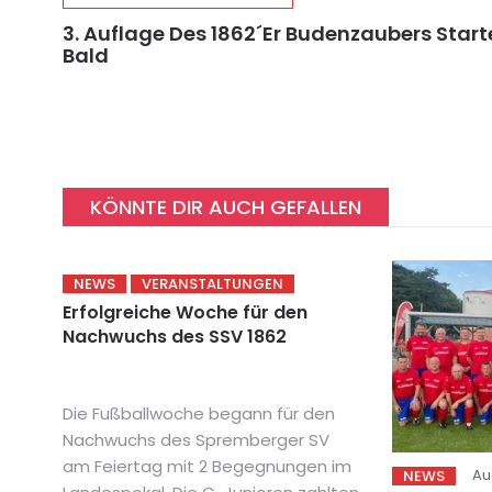
3. Auflage Des 1862´er Budenzaubers Start
Bald
KÖNNTE DIR AUCH GEFALLEN
NEWS
VERANSTALTUNGEN
Erfolgreiche Woche für den
Nachwuchs des SSV 1862
Die Fußballwoche begann für den
Nachwuchs des Spremberger SV
am Feiertag mit 2 Begegnungen im
Au
NEWS