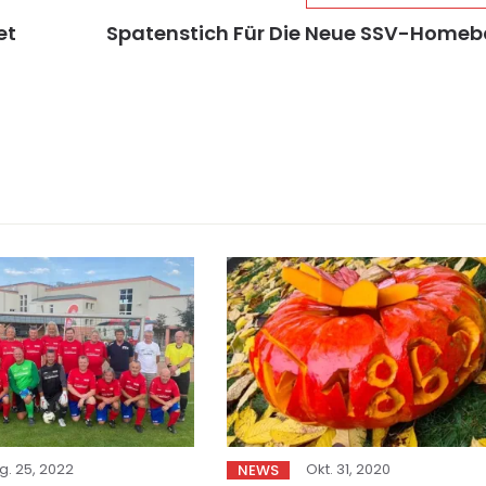
et
Spatenstich Für Die Neue SSV-Home
g. 25, 2022
Okt. 31, 2020
NEWS