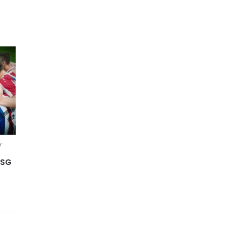
7
 SG