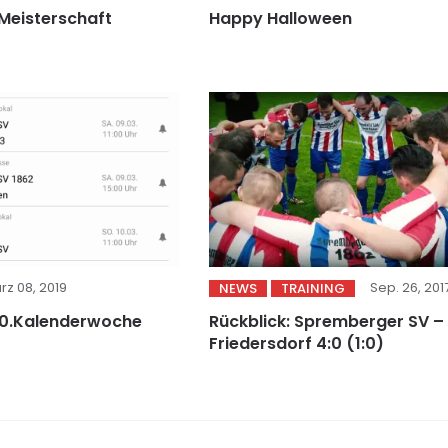
 Meisterschaft
Happy Halloween
rz 08, 2019
Sep. 26, 201
NEWS
TRAINING
10.Kalenderwoche
Rückblick: Spremberger SV –
Friedersdorf 4:0 (1:0)