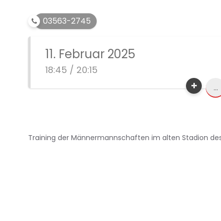
03563-2745
11. Februar 2025
18:45 / 20:15
...
Training der Männermannschaften im alten Stadion des