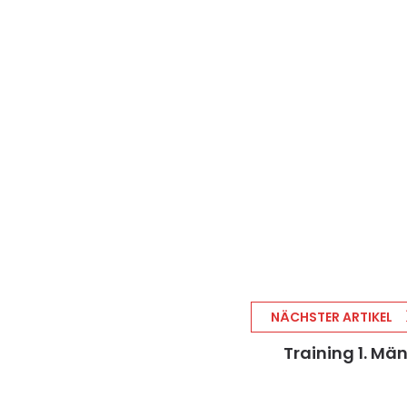
NÄCHSTER ARTIKEL
Training 1. Mä