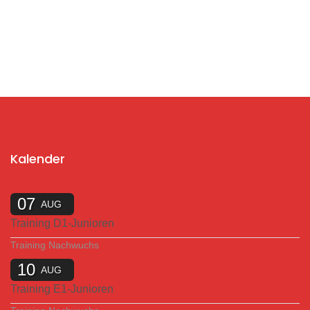
Kalender
07
AUG
Training D1-Junioren
Training Nachwuchs
10
AUG
Training E1-Junioren