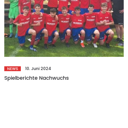
10. Juni 2024
NEWS
Spielberichte Nachwuchs