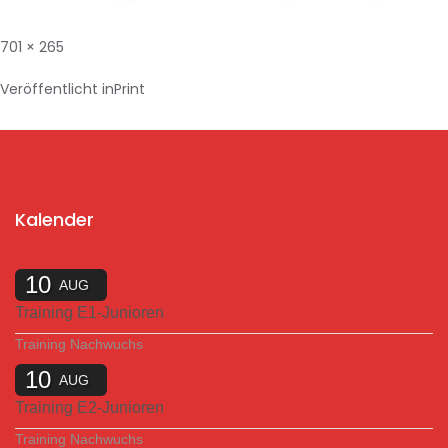
701 × 265
Veröffentlicht in
Print
Kalender
10
AUG
Training E1-Junioren
Training Nachwuchs
10
AUG
Training E2-Junioren
Training Nachwuchs