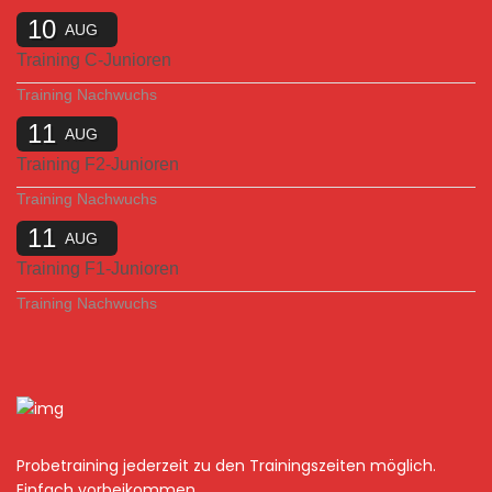
10
AUG
Training C-Junioren
Training Nachwuchs
11
AUG
Training F2-Junioren
Training Nachwuchs
11
AUG
Training F1-Junioren
Training Nachwuchs
Probetraining jederzeit zu den Trainingszeiten möglich.
Einfach vorbeikommen.