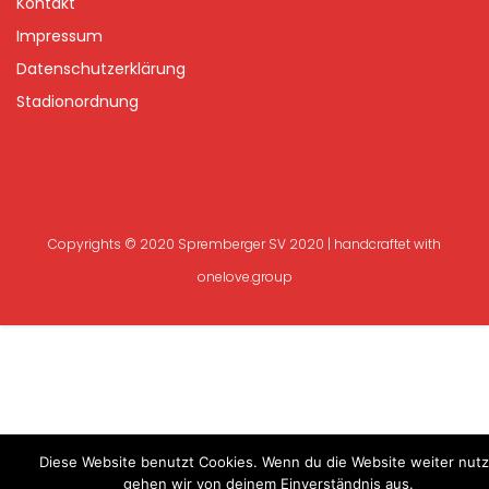
Kontakt
Impressum
Datenschutzerklärung
Stadionordnung
Copyrights © 2020 Spremberger SV 2020 | handcraftet with
onelove.group
Diese Website benutzt Cookies. Wenn du die Website weiter nutz
gehen wir von deinem Einverständnis aus.