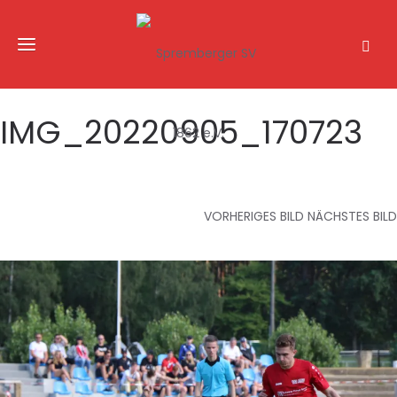
IMG_20220905_170723
VORHERIGES BILD
NÄCHSTES BILD