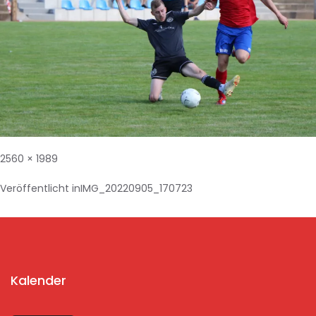
2560 × 1989
Veröffentlicht in
IMG_20220905_170723
Kalender