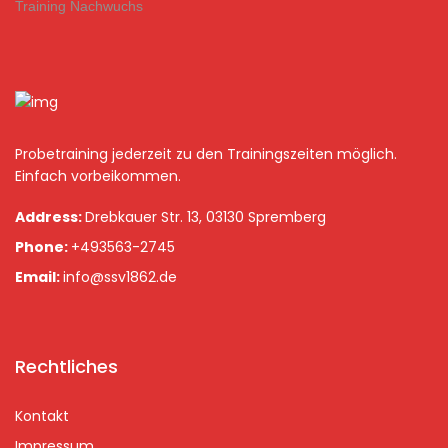
Training Nachwuchs
Probetraining jederzeit zu den Trainingszeiten möglich.
Einfach vorbeikommen.
Address:
Drebkauer Str. 13, 03130 Spremberg
Phone:
+493563-2745
Email:
info@ssv1862.de
Rechtliches
Kontakt
Impressum