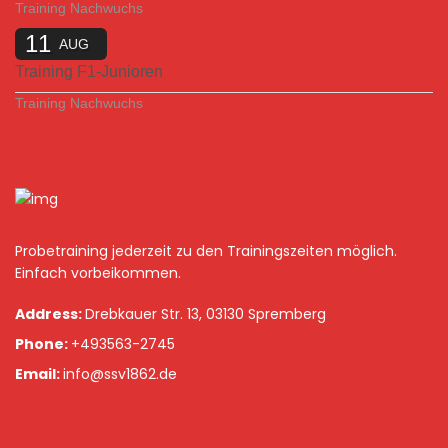
Training Nachwuchs
11
AUG
Training F1-Junioren
Training Nachwuchs
Probetraining jederzeit zu den Trainingszeiten möglich.
Einfach vorbeikommen.
Address:
Drebkauer Str. 13, 03130 Spremberg
Phone:
+493563-2745
Email:
info@ssv1862.de