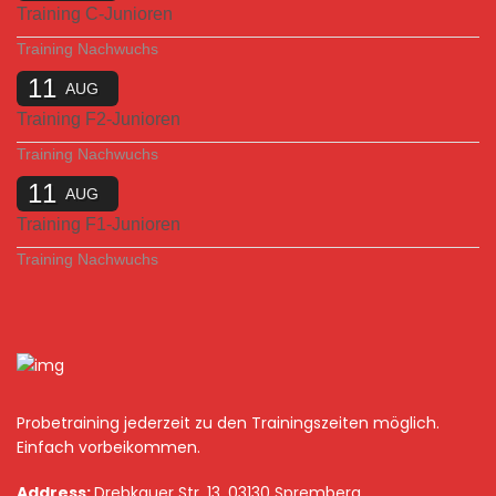
Training C-Junioren
Training Nachwuchs
11
AUG
Training F2-Junioren
Training Nachwuchs
11
AUG
Training F1-Junioren
Training Nachwuchs
Probetraining jederzeit zu den Trainingszeiten möglich.
Einfach vorbeikommen.
Address:
Drebkauer Str. 13, 03130 Spremberg