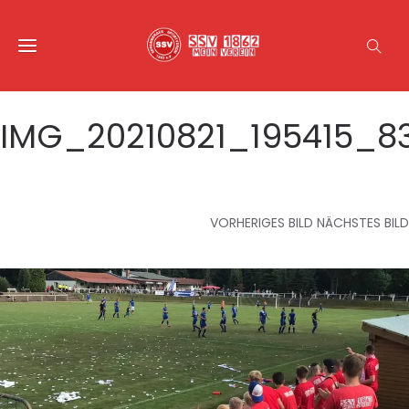
IMG_20210821_195415_8
VORHERIGES BILD
NÄCHSTES BILD