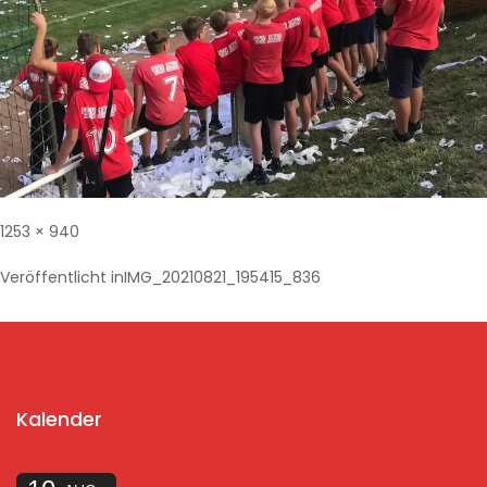
1253 × 940
Veröffentlicht in
IMG_20210821_195415_836
Kalender