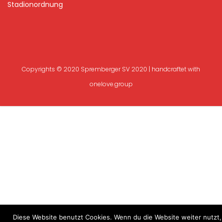
Stadionordnung
Copyrights © 2020 Spremberger SV 2020 | handcraftet with
onelove.group
Diese Website benutzt Cookies. Wenn du die Website weiter nutzt