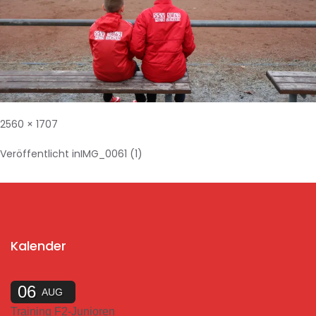
2560 × 1707
Veröffentlicht in
IMG_0061 (1)
Kalender
06
AUG
Training F2-Junioren