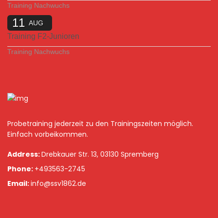
Training Nachwuchs
11
AUG
Training F2-Junioren
Training Nachwuchs
Probetraining jederzeit zu den Trainingszeiten möglich.
Einfach vorbeikommen.
Address:
Drebkauer Str. 13, 03130 Spremberg
Phone:
+493563-2745
Email:
info@ssv1862.de