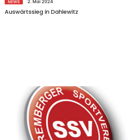
2. Mai 2024
NEWS
Auswärtssieg in Dahlewitz