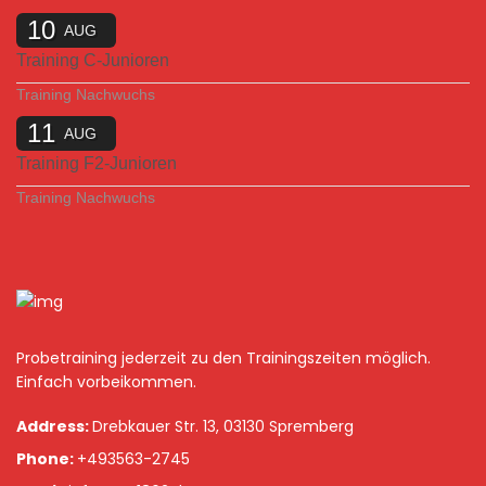
10
AUG
Training C-Junioren
Training Nachwuchs
11
AUG
Training F2-Junioren
Training Nachwuchs
Probetraining jederzeit zu den Trainingszeiten möglich.
Einfach vorbeikommen.
Address:
Drebkauer Str. 13, 03130 Spremberg
Phone:
+493563-2745