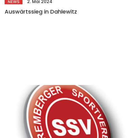
2. Mai 2024
NEWS
Auswärtssieg in Dahlewitz