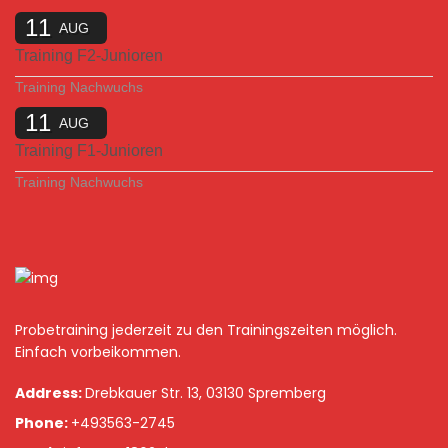
11
AUG
Training F2-Junioren
Training Nachwuchs
11
AUG
Training F1-Junioren
Training Nachwuchs
Probetraining jederzeit zu den Trainingszeiten möglich.
Einfach vorbeikommen.
Address:
Drebkauer Str. 13, 03130 Spremberg
Phone:
+493563-2745