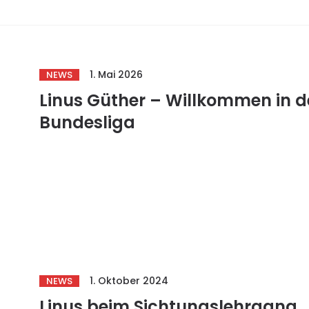
1. Mai 2026
NEWS
Linus Güther – Willkommen in d
Bundesliga
1. Oktober 2024
NEWS
Linus beim Sichtungslehrgang