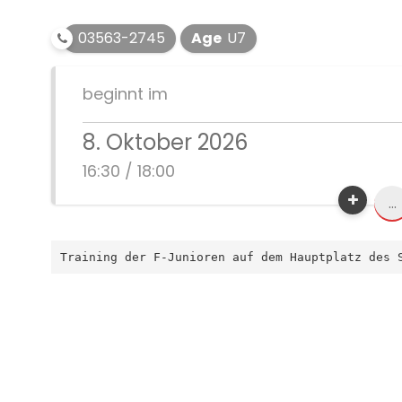
03563-2745
Age
U7
beginnt im
8. Oktober 2026
16:30 / 18:00
...
Training der F-Junioren auf dem Hauptplatz des 