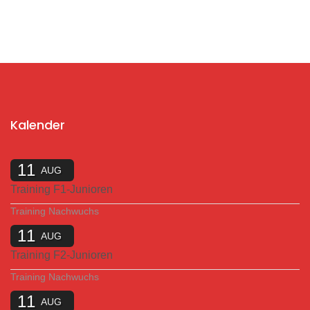
Kalender
11
AUG
Training F1-Junioren
Training Nachwuchs
11
AUG
Training F2-Junioren
Training Nachwuchs
11
AUG