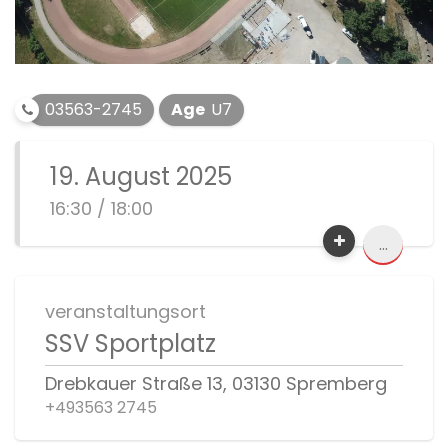
03563-2745
Age
U7
19. August 2025
16:30 / 18:00
...
veranstaltungsort
SSV Sportplatz
Drebkauer Straße 13, 03130 Spremberg
+493563 2745