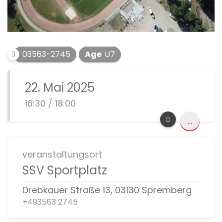
03563-2745
Age
U7
22. Mai 2025
16:30 / 18:00
...
veranstaltungsort
SSV Sportplatz
Drebkauer Straße 13, 03130 Spremberg
+493563 2745