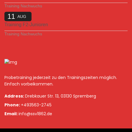
Training Nachwuchs
11
AUG
Training F2-Junioren
Training Nachwuchs
Probetraining jederzeit zu den Trainingszeiten möglich.
Einfach vorbeikommen.
Address:
Drebkauer Str. 13, 03130 Spremberg
Phone:
+493563-2745
Email:
info@ssv1862.de