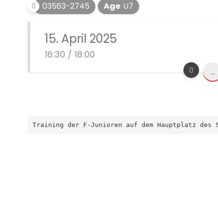
03563-2745
Age
U7
15. April 2025
16:30 / 18:00
...
Training der F-Junioren auf dem Hauptplatz des 