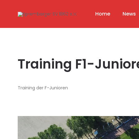
Home
News
Training F1-Junio
Training der F-Junioren