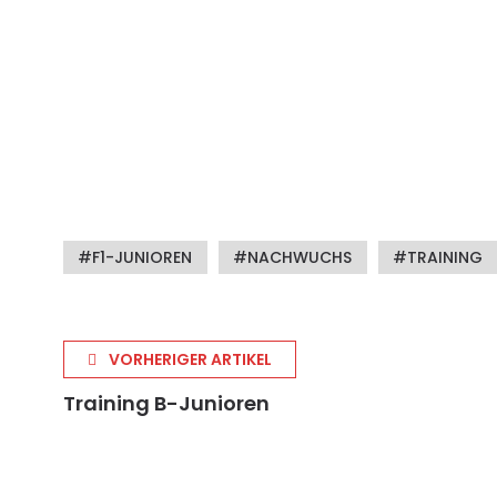
F1-JUNIOREN
NACHWUCHS
TRAINING
VORHERIGER ARTIKEL
Training B-Junioren