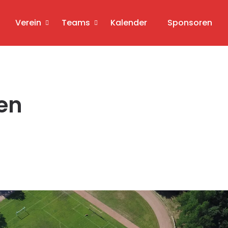
Verein
Teams
Kalender
Sponsoren
ren