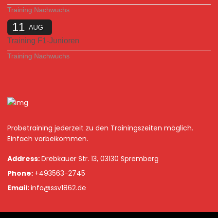
Training Nachwuchs
11
AUG
Training F1-Junioren
Training Nachwuchs
Probetraining jederzeit zu den Trainingszeiten möglich.
Einfach vorbeikommen.
Address:
Drebkauer Str. 13, 03130 Spremberg
Phone:
+493563-2745
Email:
info@ssv1862.de