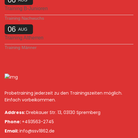
AUG
Training B-Junioren
Training Nachwuchs
06
AUG
Training Altherren
Training Männer
Probetraining jederzeit zu den Trainingszeiten möglich.
Einfach vorbeikommen.
Address:
Drebkauer Str. 13, 03130 Spremberg
Phone:
+493563-2745
Email:
info@ssv1862.de