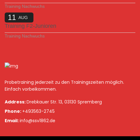
Training Nachwuchs
11
AUG
Training F2-Junioren
Training Nachwuchs
Probetraining jederzeit zu den Trainingszeiten möglich.
Einfach vorbeikommen.
Address:
Drebkauer Str. 13, 03130 Spremberg
Phone:
+493563-2745
Email:
info@ssv1862.de