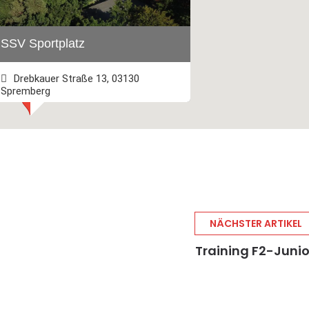
SSV Sportplatz
Drebkauer Straße 13, 03130
Spremberg
+493563 2745
Webseite besuchen
NÄCHSTER ARTIKEL
Training F2-Juni