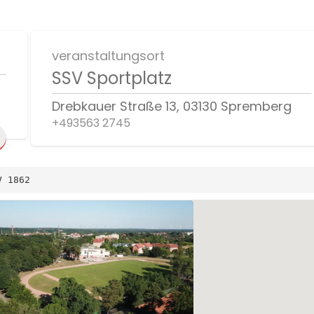
veranstaltungsort
SSV Sportplatz
Drebkauer Straße 13, 03130 Spremberg
+493563 2745
V 1862