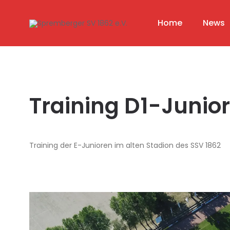
Home
News
Training D1-Junio
Training der E-Junioren im alten Stadion des SSV 1862