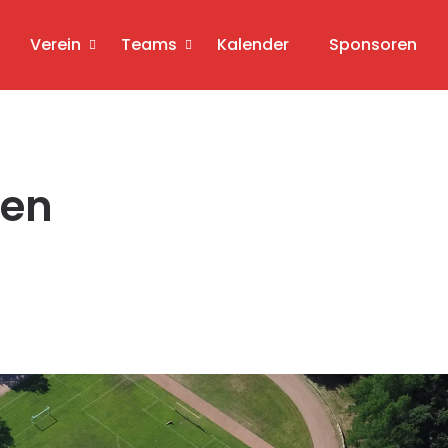
Verein
Teams
Kalender
Sponsoren
ren