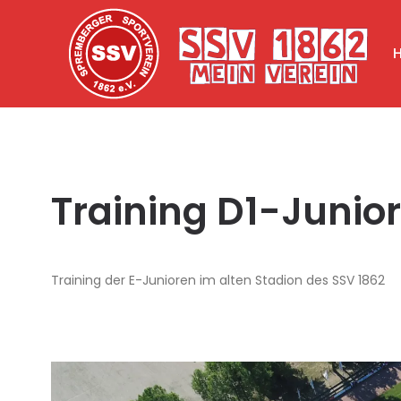
Training D1-Junio
Training der E-Junioren im alten Stadion des SSV 1862