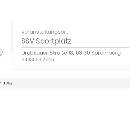
veranstaltungsort
SSV Sportplatz
Drebkauer Straße 13, 03130 Spremberg
+493563 2745
V 1862