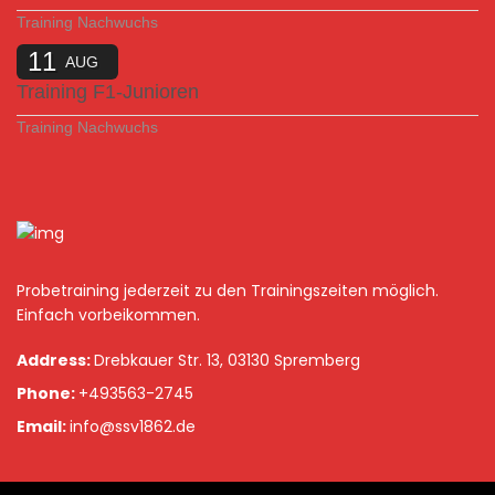
Training Nachwuchs
11
AUG
Training F1-Junioren
Training Nachwuchs
Probetraining jederzeit zu den Trainingszeiten möglich.
Einfach vorbeikommen.
Address:
Drebkauer Str. 13, 03130 Spremberg
Phone:
+493563-2745
Email:
info@ssv1862.de