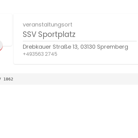
veranstaltungsort
SSV Sportplatz
Drebkauer Straße 13, 03130 Spremberg
+493563 2745
V 1862