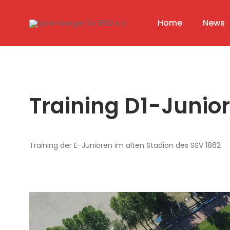
Home
News
Training D1-Junio
Training der E-Junioren im alten Stadion des SSV 1862