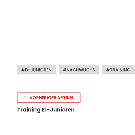
D-JUNIOREN
NACHWUCHS
TRAINING
VORHERIGER ARTIKEL
Training E1-Junioren