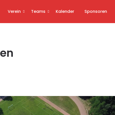
Verein
Teams
Kalender
Sponsoren
ren