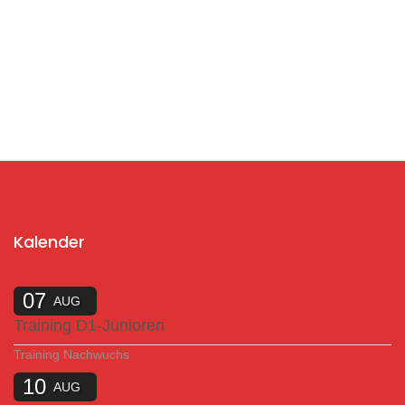
Kalender
07
AUG
Training D1-Junioren
Training Nachwuchs
10
AUG