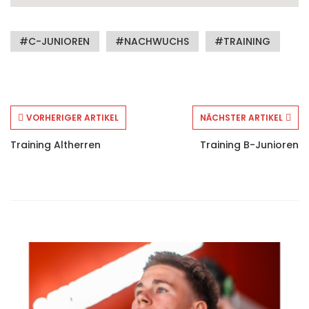
+493563 2745
Webseite besuchen
C-JUNIOREN
NACHWUCHS
TRAINING
VORHERIGER ARTIKEL
NÄCHSTER ARTIKEL
Training Altherren
Training B-Junioren