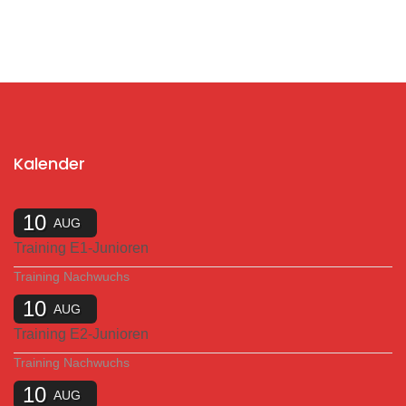
Kalender
10
AUG
Training E1-Junioren
Training Nachwuchs
10
AUG
Training E2-Junioren
Training Nachwuchs
10
AUG