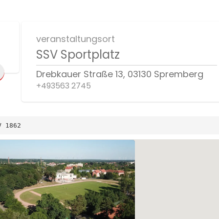
veranstaltungsort
SSV Sportplatz
Drebkauer Straße 13, 03130 Spremberg
+493563 2745
V 1862