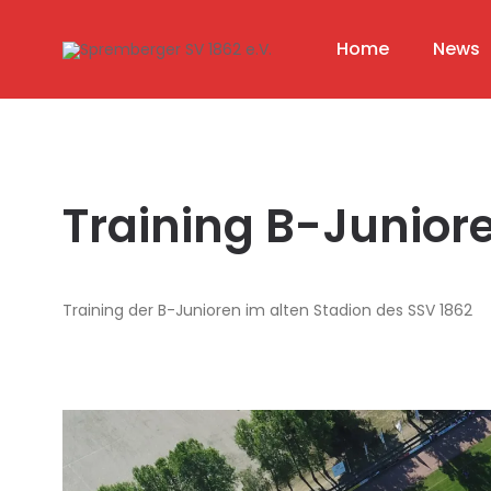
Home
News
Training B-Junior
Training der B-Junioren im alten Stadion des SSV 1862