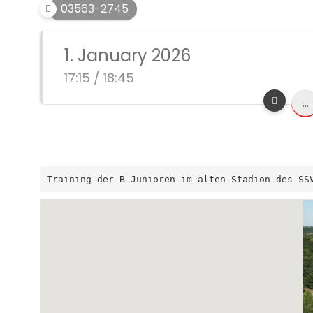
03563-2745
1. January 2026
17:15 / 18:45
...
Training der B-Junioren im alten Stadion des SS