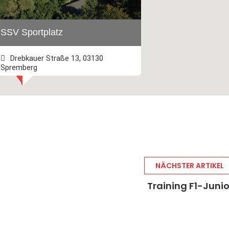
SSV Sportplatz
Drebkauer Straße 13, 03130
Spremberg
+493563 2745
Webseite besuchen
NÄCHSTER ARTIKEL
Training F1-Juni