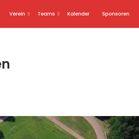
Verein
Teams
Kalender
Sponsoren
en