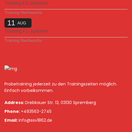
Training F2-Junioren
Training Nachwuchs
11
AUG
Training F1-Junioren
Training Nachwuchs
Probetraining jederzeit zu den Trainingszeiten möglich.
Einfach vorbeikommen.
Address:
Drebkauer Str. 13, 03130 Spremberg
Phone:
+493563-2745
Email:
info@ssv1862.de