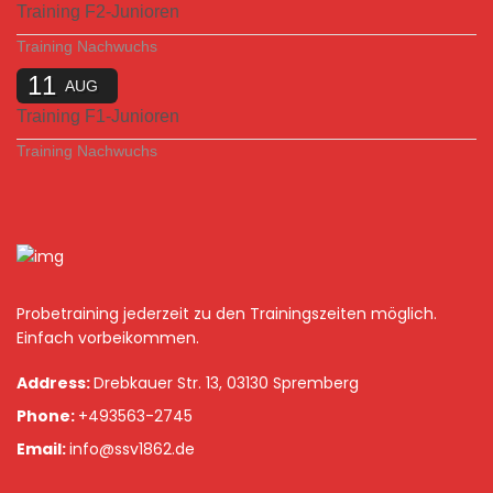
Training F2-Junioren
Training Nachwuchs
11
AUG
Training F1-Junioren
Training Nachwuchs
Probetraining jederzeit zu den Trainingszeiten möglich.
Einfach vorbeikommen.
Address:
Drebkauer Str. 13, 03130 Spremberg
Phone:
+493563-2745
Email:
info@ssv1862.de