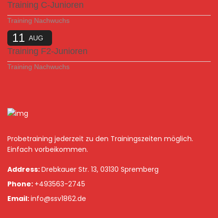
Training C-Junioren
Training Nachwuchs
11
AUG
Training F2-Junioren
Training Nachwuchs
Probetraining jederzeit zu den Trainingszeiten möglich.
Einfach vorbeikommen.
Address:
Drebkauer Str. 13, 03130 Spremberg
Phone:
+493563-2745
Email:
info@ssv1862.de