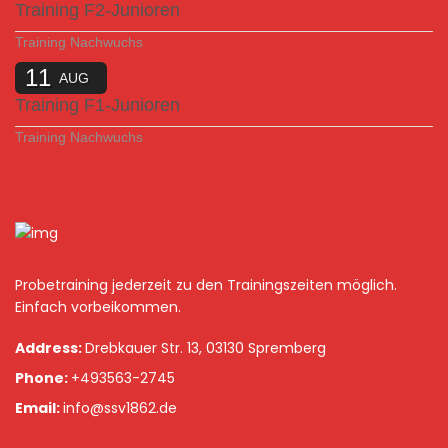
Training F2-Junioren
Training Nachwuchs
11
AUG
Training F1-Junioren
Training Nachwuchs
Probetraining jederzeit zu den Trainingszeiten möglich.
Einfach vorbeikommen.
Address:
Drebkauer Str. 13, 03130 Spremberg
Phone:
+493563-2745
Email:
info@ssv1862.de