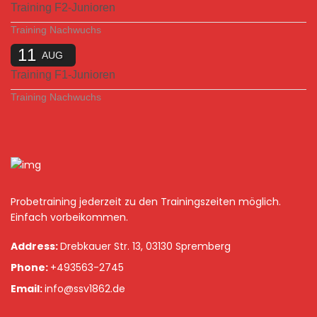
Training F2-Junioren
Training Nachwuchs
11
AUG
Training F1-Junioren
Training Nachwuchs
Probetraining jederzeit zu den Trainingszeiten möglich.
Einfach vorbeikommen.
Address:
Drebkauer Str. 13, 03130 Spremberg
Phone:
+493563-2745
Email:
info@ssv1862.de