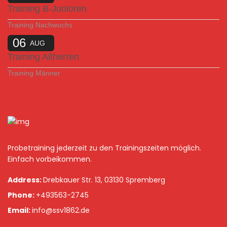
Training B-Junioren
Training Nachwuchs
06
AUG
Training Altherren
Training Männer
Probetraining jederzeit zu den Trainingszeiten möglich.
Einfach vorbeikommen.
Address:
Drebkauer Str. 13, 03130 Spremberg
Phone:
+493563-2745
Email:
info@ssv1862.de