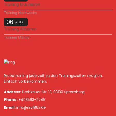
Training B-Junioren
Training Nachwuchs
06
AUG
Training Altherren
Training Männer
Probetraining jederzeit zu den Trainingszeiten möglich.
Einfach vorbeikommen.
Address:
Drebkauer Str. 13, 03130 Spremberg
Phone:
+493563-2745
Email:
info@ssv1862.de