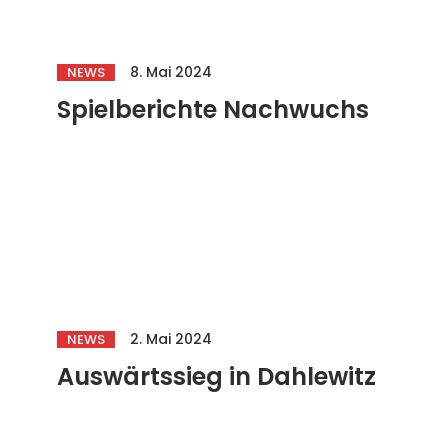
8. Mai 2024
NEWS
Spielberichte Nachwuchs
2. Mai 2024
NEWS
Auswärtssieg in Dahlewitz