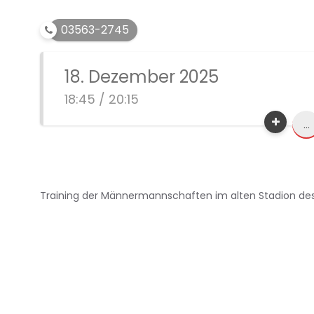
03563-2745
18. Dezember 2025
18:45 / 20:15
...
Training der Männermannschaften im alten Stadion des