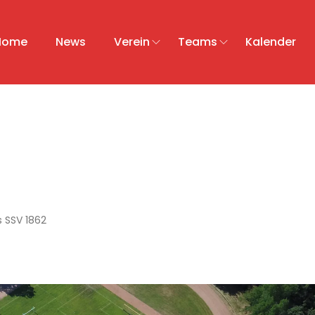
Home
News
Verein
Teams
Kalender
 SSV 1862