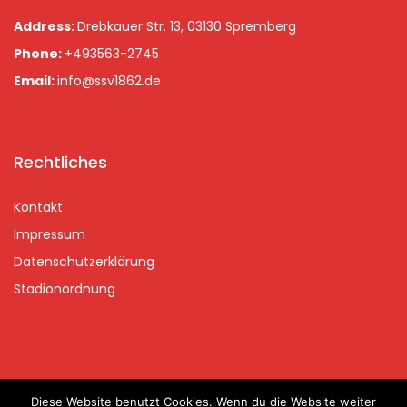
Address:
Drebkauer Str. 13, 03130 Spremberg
Phone:
+493563-2745
Email:
info@ssv1862.de
Rechtliches
Kontakt
Impressum
Datenschutzerklärung
Stadionordnung
Diese Website benutzt Cookies. Wenn du die Website weiter