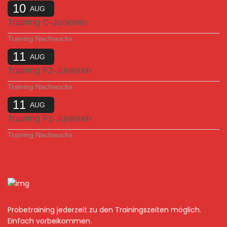
10
AUG
Training C-Junioren
Training Nachwuchs
11
AUG
Training F2-Junioren
Training Nachwuchs
11
AUG
Training F1-Junioren
Training Nachwuchs
Probetraining jederzeit zu den Trainingszeiten möglich.
Einfach vorbeikommen.