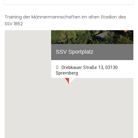
Training der Männermannschaften im alten Stadion des
SSV 1862
SSV Sportplatz
Drebkauer Straße 13, 03130
Spremberg
+493563 2745
Webseite besuchen