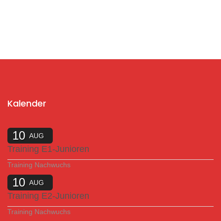
Kalender
10
AUG
Training E1-Junioren
Training Nachwuchs
10
AUG
Training E2-Junioren
Training Nachwuchs