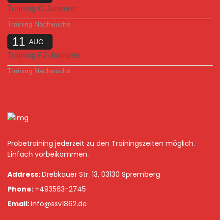
Training C-Junioren
Training Nachwuchs
11
AUG
Training F2-Junioren
Training Nachwuchs
Probetraining jederzeit zu den Trainingszeiten möglich.
Einfach vorbeikommen.
Address:
Drebkauer Str. 13, 03130 Spremberg
Phone:
+493563-2745
Email:
info@ssv1862.de