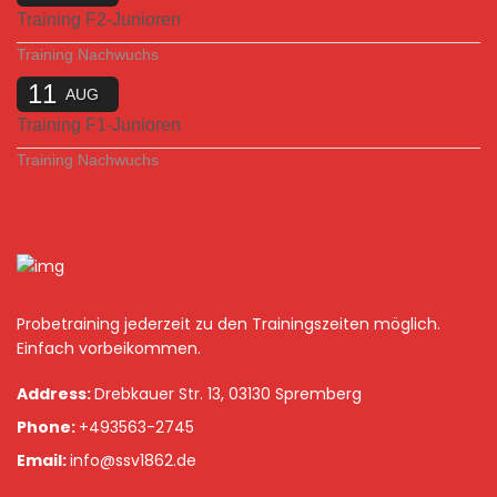
Training F2-Junioren
Training Nachwuchs
11
AUG
Training F1-Junioren
Training Nachwuchs
Probetraining jederzeit zu den Trainingszeiten möglich.
Einfach vorbeikommen.
Address:
Drebkauer Str. 13, 03130 Spremberg
Phone:
+493563-2745
Email:
info@ssv1862.de